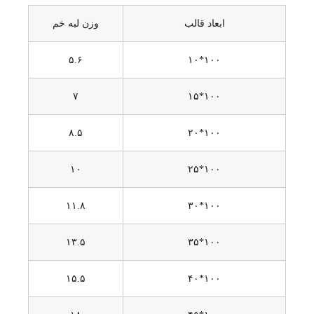
ابعاد قالب
وزن لبه خم
۵.۶
۱۰۰*۱۰
۷
۱۰۰*۱۵
۸.۵
۱۰۰*۲۰
۱۰
۱۰۰*۲۵
۱۱.۸
۱۰۰*۳۰
۱۳.۵
۱۰۰*۳۵
۱۵.۵
۱۰۰*۴۰