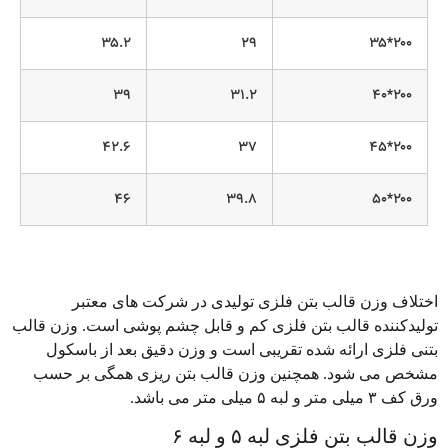
۳۵.۲
۲۹
۲۰۰*۳۵
۳۹
۳۱.۲
۲۰۰*۴۰
۴۲.۶
۳۷
۲۰۰*۴۵
۴۶
۳۹.۸
۲۰۰*۵۰
تلاف وزن قالب بتن فلزی تولیدی در شرکت های معتبر
لیدکننده قالب بتن فلزی کم و قابل چشم پوشی است. وزن قالب
نی فلزی ارائه شده تقریبی است و وزن دقیق بعد از باسکول
خص می شود. همچنین وزن قالب بتن ریزی همگی بر حسب
 میلی متر و لبه ۵ میلی متر می باشد.
ن قالب بتن فلزی لبه ۵ و لبه ۶