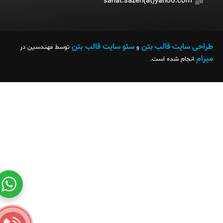
sanat.sazeh(at)yahoo.com
طراحی سایت قالب بتن
سئو سایت قالب بتن
و
توسط مهندسین در
میرام
انجام شده است.