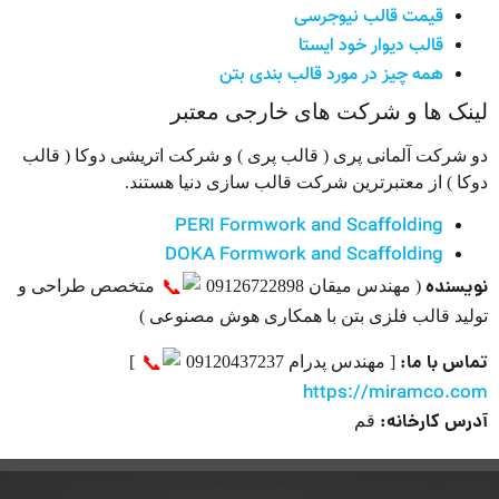
قیمت قالب نیوجرسی
قالب دیوار خود ایستا
همه چیز در مورد قالب بندی بتن
نک‌ ها و شرکت های خارجی معتبر
 شرکت آلمانی پری ( قالب پری ) و شرکت اتریشی دوکا ( قالب
کا ) از معتبرترین شرکت قالب سازی دنیا هستند.
PERI Formwork and Scaffolding
DOKA Formwork and Scaffolding
یسنده
( مهندس میقان 09126722898
متخصص طراحی و
لید قالب فلزی بتن با همکاری هوش مصنوعی )
اس با ما:
[ مهندس پدرام 09120437237
]
https://miramco.c
رس کارخانه:
قم