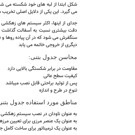
شکل ابتدا از لبه های خود شکسته می شو
می گیرد. این یکی از دلایل اصلی تخریب 
جدای از اینها، اکثر سیستم های زهکشی سا
دقت بیشتری نسبت به آسفالت گذاشت و 
سنگفرش می شود که در آن پیاده روها و ن
دیگری از خروجی خاتمه می یابد
محاسن جدول بتنی:
مقاومت در برابر شکستگی بالایی دارد
کیفیت سطح عالی
پس از تولید براحتی قابل نصب میباشد
تنوع در طرح و اندازه
مناطق مورد استفاده جدول بتنی
به عنوان ناودان در نصب سیستم زهکشی 
به عنوان یک عنصر مرزی برای تعیین مرزه
به عنوان یک ترمیناتور برای ساخت کامل 