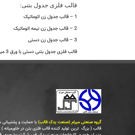
قالب فلزی جدول بتنی:
1 – قالب جدول زن اتوماتیک
2 – قالب جدول زن نیمه اتوماتیک
3 – قالب جدول زن دستی
قالب فلزی جدول بتنی دستی با ورق 3 میلیمتر فولاد مبارکه اصفهان تولید می شود.
گروه صنعتی میرام (صنعت یدک قالب)
با حمایت و پشتیبانی
قالب ( بزرگ‌ ترین تولید کننده قالب فلزی بتن در خاورمیانه ) و
مدیران خود در کارخانجات صنعت یدک قم‌، شرکت بوذرجمهر 