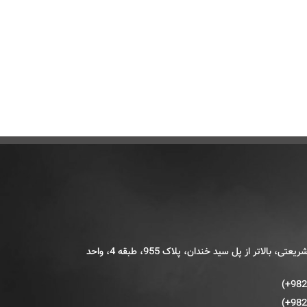
تهران، خیابان شریعتی، بالاتر از پل سید خندان، پلاک 955، طبقه 4، واحد