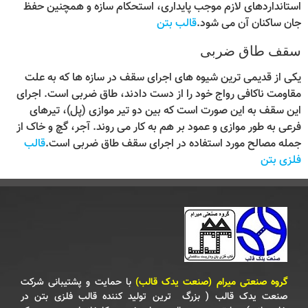
استانداردهای لازم موجب پایداری، استحکام سازه و همچنین حفظ
جان ساکنان آن می‌ شود.
قالب بتن
سقف طاق ضربی
یکی از قدیمی‌ ترین شیوه‌ های اجرای سقف در سازه‌ ها که به علت
مقاومت ناکافی رواج خود را از دست دادند، طاق ضربی است. اجرای
این سقف به این صورت است که بین دو تیر موازی (پل)، تیرهای
فرعی به‌ طور موازی و عمود بر هم به کار می‌ روند. آجر، گچ و خاک از
جمله مصالح مورد استفاده در اجرای سقف طاق ضربی است.
قالب
فلزی بتن
گروه صنعتی میرام (صنعت یدک قالب)
با حمایت و پشتیبانی شرکت
صنعت یدک قالب ( بزرگ‌ ترین تولید کننده قالب فلزی بتن در