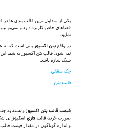
استفاده از قالب بتنی نما اکسپوز در قال
یکی از متداول ترین قالب بندی ها در ف
فضاهای خاص کاربرد دارد و نمی‌توانیم 
نمایید.
بتن اکسپوز
در واقع
بتنی است که به عن
نمی‌شود. قالب بتن اکسپوز به شما این 
سبک سازه باشد.
جک سقفی
قالب بتن
قیمت قالب فلزی بتن اکسپوز
قیمت قالب بتن اکسپوز
وابسته به جنس 
خرید قالب فلزی اسکپو
صورت
ز بی شک 
و اندازه گوناگون در مقدار قیمت قالب ه