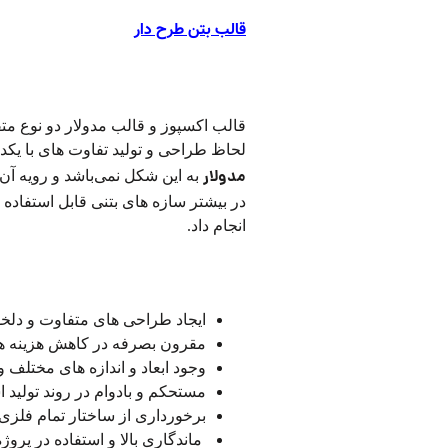
قالب بتن طرح دار
تفاوت قالب های اکسپوز با قالب مدولار
قالب اکسپوز و قالب مدولار دو نوع متف
لحاظ طراحی و تولید تفاوت های با یکد
مدولار
به این شکل نمی‌باشد و رویه آن
در بیشتر سازه های بتنی قابل استفاده 
انجام داد.
مزایای قالب فلزی نما اکسپوز
ایجاد طراحی های متفاوت و دلخو
مقرون بصرفه در کاهش هزینه ها
وجود ابعاد و اندازه های مختلف و ت
مستحکم و بادوام در روند تولید 
برخورداری از ساختار تمام فلزی
ماندگاری بالا و استفاده در پروژ