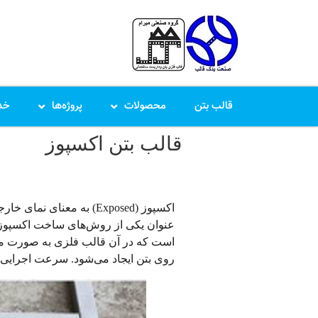
قالب بتن
محصولات
پروژه‌ها
خد
قالب بتن اکسپوز
قالب اکسپوز چیست؟
اکسپوز (Exposed) به معن
عنوان یکی از روش‌های ساخت اکسپوز د
است که در آن قالب فلزی به صورت مست
روی بتن ایجاد می‌شود. سرعت اجرایی در 