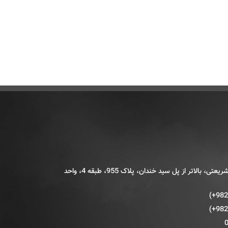
تهران، خیابان شریعتی، بالاتر از پل سید خندان، پلاک 955، طبقه 4، واحد