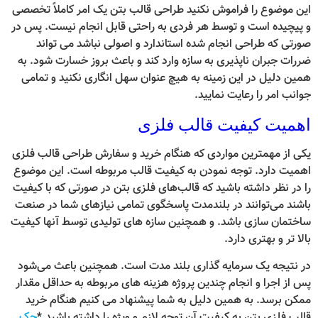
این موضوع را فراموش نکنید طراحی قالب بتن یک امر کاملاً تخصصی
و پیچیده است و توسط هر فردی به راحتی قابل انجام نیست. پس در
صورتی که طراحی انجام شده استاندارد و اصولی نباشد می تواند
ضررات جبران ناپذیری به سازه وارد کند و باعث بروز خسارت شود. به
همین دلیل در این زمینه به هیچ عنوان سهل انگاری نکنید و تمامی
جوانب امر را رعایت نمایید.
اهمیت کیفیت قالب فلزی
یکی از مهمترین مواردی که هنگام خرید و سفارش طراحی قالب فلزی
اهمیت دارد. توجه نمودن به کیفیت قالب مربوطه است. این موضوع
را در نظر داشته باشید که قالب‌های فلزی بتن در صورتی که با کیفیت
باشند می‌توانند در بلندمدت پاسخگوی تمامی نیازهای شما در صنعت
ساختمان سازی باشد. و همچنین سازه های تولیدی توسط آنها کیفیت
بالا تر و بهتری دارد.
در نتیجه یک سرمایه گذاری بلند مدت است. همچنین باعث می‌شود
پس از اجرا و انجام چندین پروژه هزینه های مربوطه به حداقل مقدار
ممکن برسد. به همین دلیل به شما پیشنهاد می کنیم هنگام خرید
قالب فلزی بتن به کیفیت آن توجه لازم و ویژه را داشته باشید.*
جک