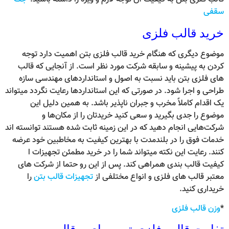
سقفی
خرید قالب فلزی
موضوع دیگری که هنگام خرید قالب فلزی بتن اهمیت دارد توجه
کردن به پیشینه و سابقه شرکت مورد نظر است. از آنجایی که قالب
های فلزی بتن باید نسبت به اصول و استانداردهای مهندسی سازه
طراحی و اجرا شود. در صورتی که این استانداردها رعایت نگردد میتواند
یک اقدام کاملاً مخرب و جبران ناپذیر باشد. به همین دلیل این
موضوع را جدی بگیرید و سعی کنید خریدتان را از مکان‌ها و
شرکت‌هایی انجام دهید که در این زمینه ثابت شده هستند توانسته ‌اند
خدمات فوق را در بلندمدت با بهترین کیفیت به مخاطبین خود عرضه
کنند. رعایت این نکته میتواند شما را در خرید مطمئن تجهیزات ا
کیفیت قالب بندی همراهی کند. پس از این رو حتما از شرکت های
معتبر قالب های فلزی و انواع مختلفی از
تجهیزات قالب بتن
را
خریداری کنید.
*
وزن قالب فلزی