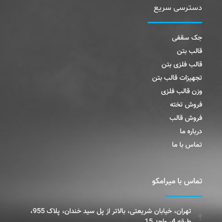
دسترسی سریع
جک سقفی
قالب بتن
قالب فلزی بتن
تجهیزات قالب بتن
وزن قالب فلزی
فروش تخته
فروش قالب
درباره ما
تماس با ما
تماس با میرامکو
تهران، خیابان شریعتی، بالاتر از پل سید خندان، پلاک 955،