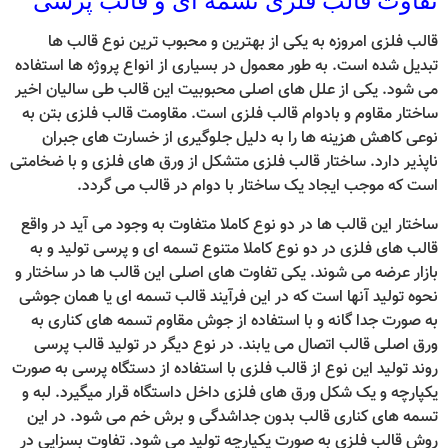
تفاوت قالب فلزی تسمه ای و قالب پرسی
قالب فلزی امروزه به یکی از بهترین و محبوب ترین نوع قالب ها
تبدیل شده است. به طور معمول در بسیاری از انواع پروژه ها استفاده
می شود. یکی از علل های اصلی محبوبیت این قالب طی سالیان اخیر
ساختار مقاوم و بادوام قالب فلزی است. مقاومت قالب فلزی بتن به
نوعی کاهش هزینه ها را به دلیل جلوگیری از خسارت های جبران
ناپذیر دارد. ساختار قالب فلزی متشکل از ورق های فلزی و با ضخامتی
است که موجب ایجاد یک ساختار با دوام در قالب می گردد.
ساختار این قالب ها در دو نوع کاملا متفاوت به وجود می آید در واقع
قالب های فلزی در دو نوع کاملا متنوع تسمه ای و پرسی تولید و به
بازار عرضه می شوند. یکی تفاوت های اصلی این قالب ها در ساختار و
نحوه تولید آنها است که در این فرآیند قالب تسمه ای یا همان جوشی
به صورت جدا گانه و با استفاده از جوش مقاوم تسمه های کناری به
ورق اصلی قالب اتصال می یابند. در نوع دیگر در تولید قالب پرسی
روند تولید این نوع از قالب فلزی با استفاده از دستگاه پرسی به صورت
یکپارچه و یک شکل ورق های فلزی داخل داستگاه قرار میگیرد. لبه و
تسمه های کناری قالب بدون جداشدگی و برش خم می شود. در این
روش قالب فلزی به صورت یکپارچه تولید می شود. تفاوت بسزایی در