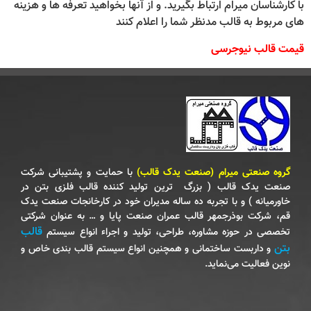
با کارشناسان میرام ارتباط بگیرید. و از آنها بخواهید تعرفه ها و هزینه
های مربوط به قالب مدنظر شما را اعلام کنند
قیمت قالب نیوجرسی
گروه صنعتی میرام (صنعت یدک قالب)
با حمایت و پشتیبانی شرکت
صنعت یدک قالب ( بزرگ‌ ترین تولید کننده قالب فلزی بتن در
خاورمیانه ) و با تجربه ده ساله مدیران خود در کارخانجات صنعت یدک
قم‌، شرکت بوذرجمهر قالب عمران صنعت پایا و … به عنوان شرکتی
قالب
تخصصی در حوزه مشاوره‌، طراحی‌، تولید و اجراء انواع سیستم
بتن
و داربست ساختمانی و همچنین انواع سیستم قالب بندی خاص و
نوین فعالیت می‌نماید.