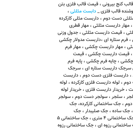
 قالب کنج بیرونی ، قیمت قالب فلزی بتن
روشنده قالب فلزی _
دابست مثلثی
،
 مثلثی دست دوم ، داربست مثلی کارکرده
 مهار داربست مثلثی ، مهار قطری
ثی ، قیمت داربست مثلثی ، جدول وزنی
، فرم ستاره ای ،داربست مدولار چکشی
ی ، مهار داربست چکشی ، مهار فرم
 ، قیمت داربست چکشی ، قیمت
کشی ، چایه فرم چکشی ، پایه فرم
 سرجک داربست ستاره ای ، سرجک
 ، داربست فلزی دست دوم ، داربست
م ، لوله داربست فلزی کارکرده ، لوله
، خریدار داربست فلزی ، خریدار لوله
لجر ، سلجر ، سولجر دست دوم ، سولجر
م ، جک ساختمانی کارکرده، جک
، جک ساده ، جک صلیبدار ، جک
ساختمانی صلیب دار ، جک سقفی صلیبدار ، صلیب جک ساختمانی ، کفی جک ساختمانی ، جک ساختمانی بلند ، جک ساختمانی ۴ متری ، جک ساختمانی ۵
مانی گلدانی ، جک ساختمانی رزوه ای ، جک ساختمانی رزوه