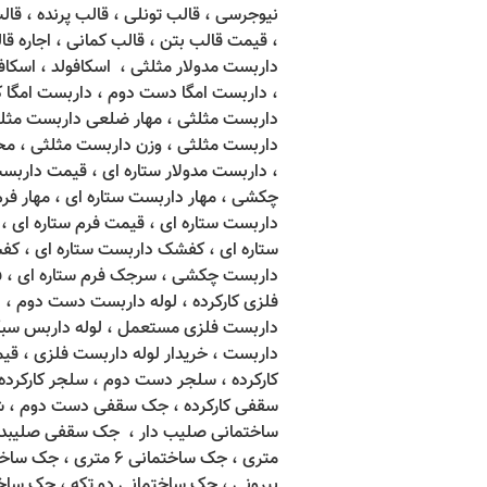
نیوجرسی ، قالب تونلی ، قالب پرنده ، قال
، قیمت قالب بتن ، قالب کمانی ، اجاره ق
داربست مدولار مثلثی ، اسکافولد ، اسکاف
، داربست امگا دست دوم ، داربست امگا ک
داربست مثلثی ، مهار ضلعی داربست مثل
داربست مثلثی ، وزن داربست مثلثی ، مح
، داربست مدولار ستاره ای ، قیمت دارب
چکشی ، مهار داربست ستاره ای ، مهار فرم
داربست ستاره ای ، قیمت فرم ستاره ای 
ستاره ای ، کفشک داربست ستاره ای ، 
داربست چکشی ، سرجک فرم ستاره ای ، ف
فلزی کارکرده ، لوله داربست دست دوم ،
ل
داربست فلزی مستعمل ، لوله داربس سبک ،
داربست ، خریدار لوله داربست فلزی ، ق
کارکرده ، سلجر دست دوم ، سلجر کارکر
سقفی کارکرده ، جک سقفی دست دوم ، شمع
بیرونی ، جک ساختمانی دو تکه ، جک ساخ