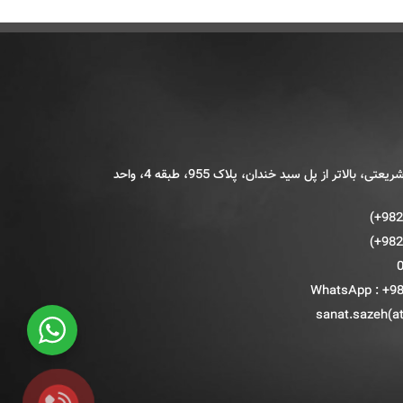
تهران، خیابان شریعتی، بالاتر از پل سید خندان، پلاک 955، طبقه 4، واحد
WhatsApp : +9
sanat.sazeh(a