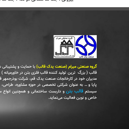
گروه صنعتی میرام (صنعت یدک قالب)
با حمایت و پشتیبانی
قالب ( بزرگ‌ ترین تولید کننده قالب فلزی بتن در خاورمیانه ) و
مدیران خود در کارخانجات صنعت یدک قم‌، شرکت بوذرجمهر 
پایا و … به عنوان شرکتی تخصصی در حوزه مشاوره‌، طراحی‌، تول
قالب بتن
سیستم
و داربست ساختمانی و همچنین انواع س
خاص و نوین فعالیت می‌نماید.