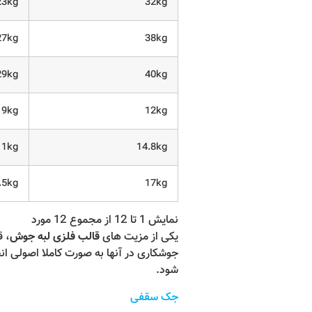
23kg
32kg
27kg
38kg
29kg
40kg
9kg
12kg
11kg
14.8kg
.5kg
17kg
نمایش 1 تا 12 از مجموع 12 مورد
یکی از مزیت های
قالب فلزی لبه جوش
، 
جوشکاری در آنها به صورت کاملا اصولی ان
شود.
جک سقفی