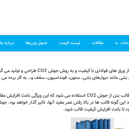
مات
مقالات
لیست قیمت
جدول وزن‌ها
درباره ما
فولادی با کیفیت و به روش جوش CO2 طراحی و تولید می گردد،
ی بتنی مانند دیوارهای بتنی، ستون، فونداسیون، سقف و… به کار برده م
برای اتصال قسمت های مختلف این نوع قالب بتن از جوش CO2 استفاده می شود که ای
 این گونه قالب ها در بالا رفتن عمر مفید آنها، تاثیر گذار خواهد بود. ج
د تا باعث افزایش کیفیت قالب شود.