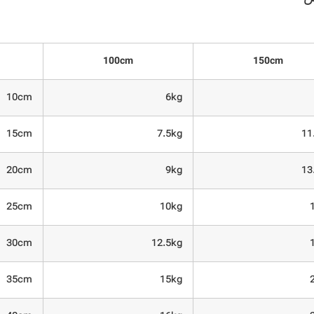
100cm
150cm
10cm
6kg
15cm
7.5kg
11
20cm
9kg
13
25cm
10kg
30cm
12.5kg
35cm
15kg