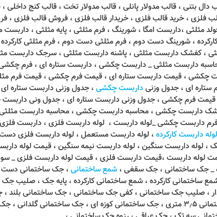
ب دال بتنی ، قالب مدولار پانلی ، قالب مدولار تخت ، قالب کنج داخلی ،
الب فلزی ، خرید قالب فلزی ، خریدار قالب فلزی ، فروش قالب فلزی ، ف
ولد مثلثی ،داربست امگا ، شورینگ ، فرم مثلثی ، پایه مثلثی ، داربست
ارکرده ، شورینگ دست دوم ، فرم مثلثی دست دوم ، فرم مثلثی کارکرده ،
ثی ، کفشک داربست مثلثی ، پاشنه داربست مثلثی ، سرجک داربست مثل
اسبه داربست مثلثی _ داربست چکشی ، داربست ستاره ای ، فرم چکشی 
ست چکشی ، قیمت داربست ستاره ای ، قیمت فرم چکشی ، قیمت فرم مثلث
 ستاره ای ، جدول وزنی
داربست چکشی
، جدول وزنی داربست ستاره ای
، قیمت فرم چکشی ، جدول وزنی داربست ستاره ای ، جدول ونی داربست چ
کفشک داربست چکشی ، محاسبه داربست چکشی ، محاسبه داربست مثلثی
رم داربست چکشی _لوله داربست ، لوله داربست فلزی ، داربست فلزی
وله داربست کارکرده
، لوله داربست مستعمل ، لوله داربست فلزی دست دو
 لوله داربست سنگین ، لوله داربست نیمه سنگین ، قیمت لوله داربست 
یمت لوله داربست ،قیمت داربست فلزی ، قیمت لوله داربست فلزی _ سو
ده _ جک ساختمانی ، جک سقغی ،
شمع ساختمانی
، جک ساختمانی دست دو
 ساختمانی کارکرده ، شمع ساختمانی کارکرده ، پایه جک ، صلیب جک 
متری ، جک ساختمانی ۶ متری ، جک ساختمانی ۳٫۵ متری ، جک ساختمانی کوزه ای ، جک ساخت
تمانی سه تک ، جک عراقی ، رزوه جک ساختمانی ،